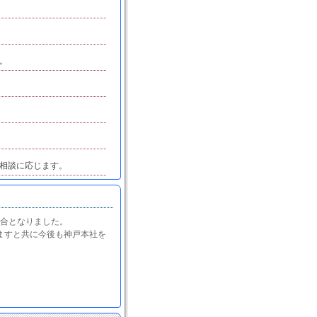
。
ご相談に応じます。
に統合となりました。
ますと共に今後も神戸本社を