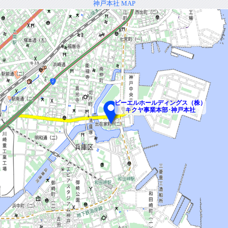
神戸本社 MAP
ビーエルホールディングス（株）
キクヤ事業本部･神戸本社