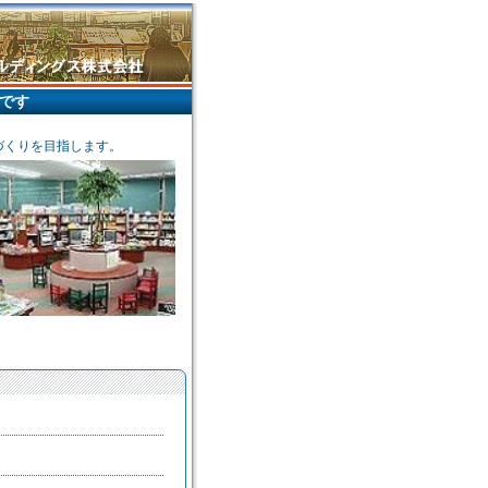
です
づくりを目指します。