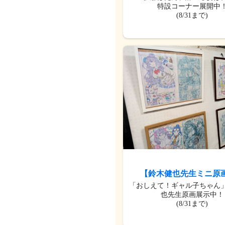
特設コーナー展開中
(8/31まで)
【鈴木健也先生ミニ原
「おしえて！ギャル子ちゃん
也先生原画展示中！
(8/31まで)