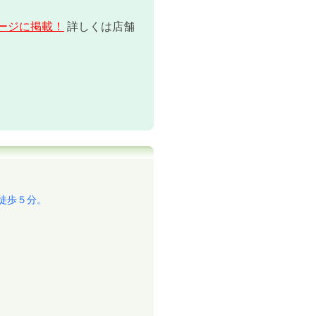
報ページに掲載！
詳しくは店舗
徒歩５分。