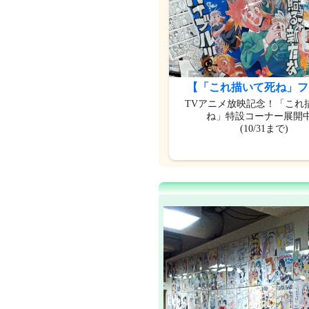
【「これ描いて死ね」フ
TVアニメ放映記念！「これ
ね」特設コーナー展開
(10/31まで)