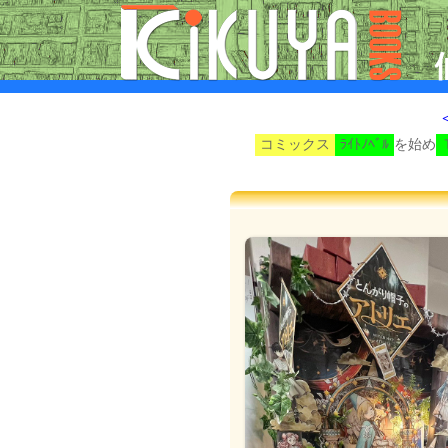
コミックス
ﾗｲﾄﾉﾍﾞﾙ
を始め