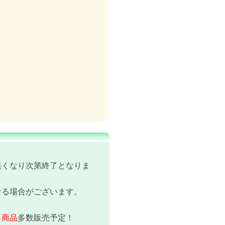
無くなり次第終了となりま
なる場合がございます。
き商品
多数販売予定！