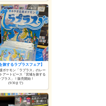
を旅するラプラスフェア】
援ポケモン「ラプラス」のレー
トアートピース「宮城を旅する
ラプラス」！販売開始！
(9/30まで)