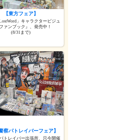
【東方フェア】
ostWord」キャラクタービジュ
ファンブック』、発売中！
(8/31まで)
警察パトレイバーフェア】
パトレイバー出張所、只今開催