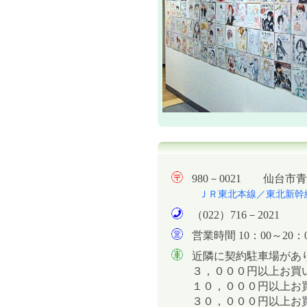
980－0021 仙台
ＪＲ東北本線／東北新幹
（022）716－2021
営業時間 10：00～20：
近隣に契約駐車場があ
３，０００円以上お買
１０，０００円以上お
３０，０００円以上お