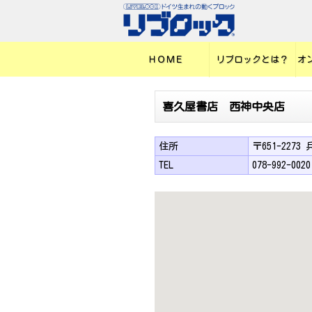
ＨＯＭＥ
リブロックとは？
オ
喜久屋書店 西神中央店
住所
〒651-227
TEL
078-992-0020