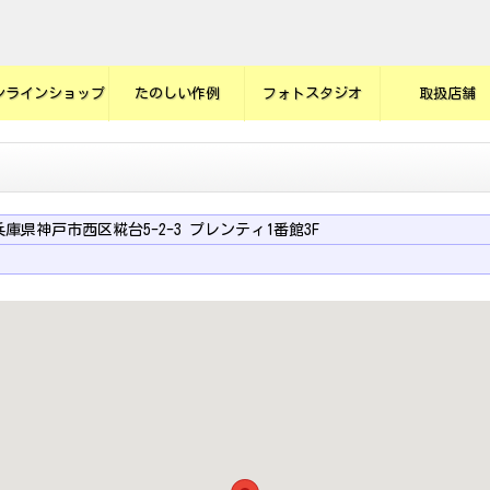
ンラインショップ
たのしい作例
フォトスタジオ
取扱店舗
3 兵庫県神戸市西区糀台5-2-3 プレンティ1番館3F