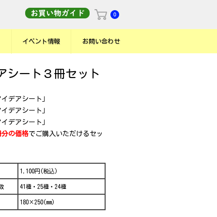
イベント情報
お問い合わせ
アシート３冊セット
アイデアシート」
アイデアシート」
アイデアシート」
冊分の価格
でご購入いただけるセッ
1,100円(税込)
数
41種・25種・24種
180×250(mm)