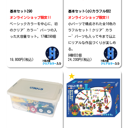
基本セット290
基本セット(小)カラフル632
オンラインショップ限定!!
オンラインショップ限定!!
ベーシックカラーを中心に、初
小パーツで構成された全16色カ
のクリア”カラー”パーツの入
ラフルセット！クリア”カラ
った大容量セット。17種290個
ー”パーツも入って今まで以上
にリアルな作品づくりが楽しめ
る。
9種632個
19,800円(税込)
24,200円(税込)
★