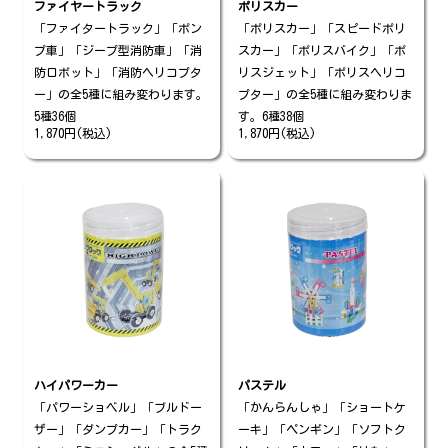
ファイヤートラック
ポリスカー
「ファイタートラック」「ポン
「ポリスカー」「スピードポリ
プ車」「ジープ型消防車」「消
スカー」「ポリスバイク」「ポ
防ロボット」「消防ヘリコプタ
リスジェット」「ポリスヘリコ
ー」の全5種に組み変わります。
プター」の全5種に組み変わりま
5種36個
す。6種38個
1,870円(税込)
1,870円(税込)
ハイパワーカー
パステル
「パワーショベル」「ブルドー
「かんらんしゃ」「ショートケ
ザー」「ダンプカー」「トラク
ーキ」「ペンギン」「ソフトク