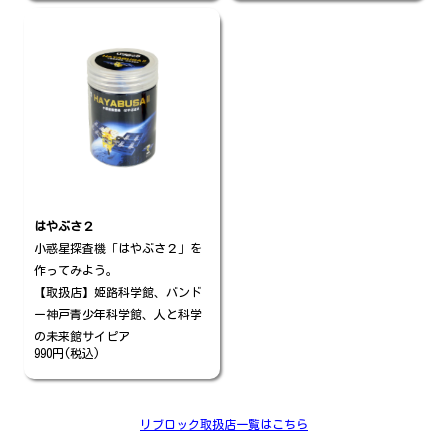
はやぶさ２
小惑星探査機「はやぶさ２」を
作ってみよう。
【取扱店】姫路科学館、バンド
ー神戸青少年科学館、人と科学
の未来館サイピア
990円(税込)
リブロック取扱店一覧はこちら