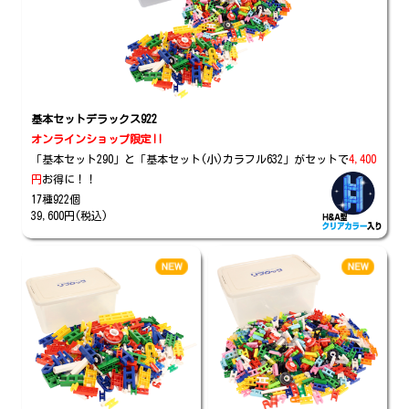
基本セットデラックス922
オンラインショップ限定!!
「基本セット290」と「基本セット(小)カラフル632」がセットで
4,400
円
お得に！！
17種922個
39,600円(税込)