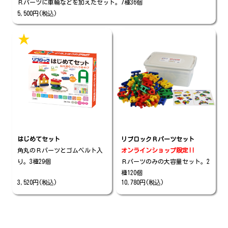
Ｒパーツに車輪などを加えたセット。7種36個
5,500円(税込)
★
はじめてセット
リブロックＲパーツセット
角丸のＲパーツとゴムベルト入
オンラインショップ限定!!
り。3種29個
Ｒパーツのみの大容量セット。2
種120個
3,520円(税込)
10,780円(税込)