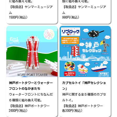
に組み換え可能。
類に組み換え可能。
【取扱店】ヤンマーミュージア
【取扱店】ヤンマーミュージア
ム
ム
1500円(税込)
990円(税込)
神戸ポートタワーとウォーター
カプセルトイ「神戸セレクショ
フロントのなかまたち
ン」
ウォーターフロントにちなんだ
神戸に関する全５種類のカプセ
６種類に組み換え可能。
ルトイ。
【取扱店】神戸ポートタワー
【取扱店】神戸ポートタワー
2600円(税込)
各300円(税込)