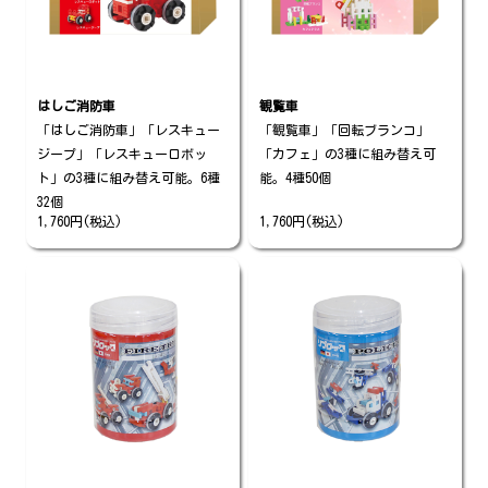
はしご消防車
観覧車
「はしご消防車」「レスキュー
「観覧車」「回転ブランコ」
ジープ」「レスキューロボッ
「カフェ」の3種に組み替え可
ト」の3種に組み替え可能。6種
能。4種50個
32個
1,760円(税込)
1,760円(税込)