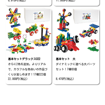
6,915円(税込)
11,000円(税込)
基本セットデラックス322
基本セット 大
さらに2色を追加。よりリアル
ダイナミックに遊べる大パーツ
で、カラフルな色合いの作品づ
セット！7種63個
くりが楽しめます！17種322個
22,000円(税込)
8,470円(税込)