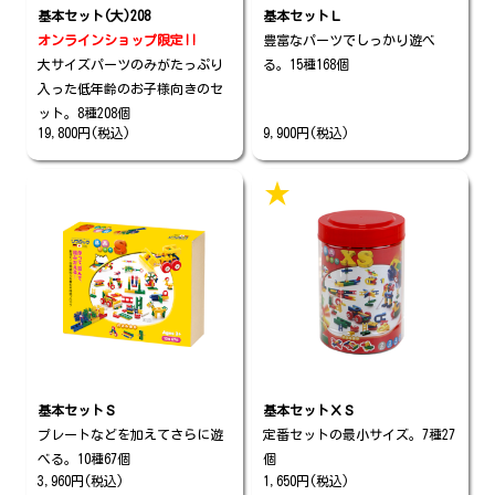
基本セット(大)208
基本セットＬ
オンラインショップ限定!!
豊富なパーツでしっかり遊べ
大サイズパーツのみがたっぷり
る。15種168個
入った低年齢のお子様向きのセ
ット。8種208個
19,800円(税込)
9,900円(税込)
★
基本セットＳ
基本セットＸＳ
プレートなどを加えてさらに遊
定番セットの最小サイズ。7種27
べる。10種67個
個
3,960円(税込)
1,650円(税込)