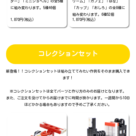
ター」「ミニショベル」の全5種
リーム」「カフェ」「はな」
に組み変わります。5種46個
「カップ」「おしろ」の全8種に
組み変わります。6種52個
1,870円(税込)
1,870円(税込)
コレクションセット
新登場！！コレクションセットは組み立ててみたい作例をそのまま購入でき
ます！
※コレクションセットは全てパーツと作り方のみのお届けとなります。
また、ご注文を受けてからお届けまでに時間が掛かります。一週間から10日
ほどかかる場合もありますので予めご了承ください。