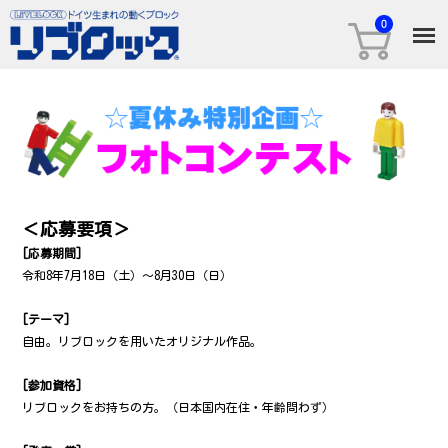
＜応募要項＞
[応募期間]
令和8年7月18日（土）～8月30日（日）
[テーマ]
自由。リブロックを用いたオリジナル作品。
[参加資格]
リブロックをお持ちの方。（日本国内在住・年齢問わず）