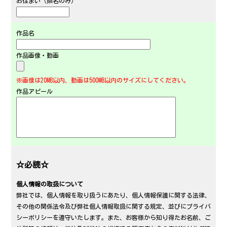
お住まい（県名のみ）
作品名
作品画像・動画
※画像は20MB以内、動画は500MB以内のサイズにしてください。
作品アピール
☆必読☆
個人情報の取扱について
弊社では、個人情報を取り扱うにあたり、個人情報保護に関する法律、
その他の関係法令及び弊社個人情報取扱に関する規定、並びにプライバ
シーポリシーを遵守いたします。また、お客様から知り得たお名前、ご