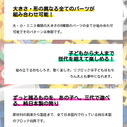
大きさ・形の異なる
全てのパーツが
組み合わせ可能！
大・小・ミニ３種類の大きさの8種類のパーツの全てが組み合わせ
可能でそのパターンは無限です。
子どもから大人まで
世代を超えて楽しめる！
組み立てるおもしろさ、動く楽しさ。リブロックは子どもはもち
ろん大人も夢中になれます。
ずっと残るものを、あの子へ。三代で遊べ
る、純日本製の誇り
原材料の調達から製造まで、全て日本国内で行っている純日本製
のブロック玩具です。