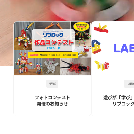
NEWS
LABO
フォトコンテスト
遊びが「学び
開催のお知らせ
リブロッ