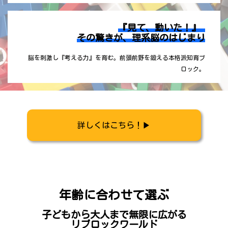
『見て、動いた！』
その驚きが、理系脳のはじまり
脳を刺激し『考える力』を育む。前頭前野を鍛える本格派知育ブ
ロック。
詳しくはこちら！▶
年齢に合わせて選ぶ
子どもから大人まで
無限に広がる
リブロックワールド